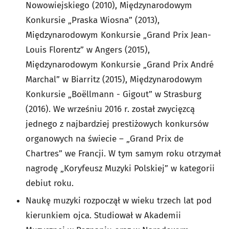
Nowowiejskiego (2010), Międzynarodowym
Konkursie „Praska Wiosna” (2013),
Międzynarodowym Konkursie „Grand Prix Jean-
Louis Florentz” w Angers (2015),
Międzynarodowym Konkursie „Grand Prix André
Marchal” w Biarritz (2015), Międzynarodowym
Konkursie „Boëllmann - Gigout” w Strasburg
(2016). We wrześniu 2016 r. został zwycięzcą
jednego z najbardziej prestiżowych konkursów
organowych na świecie – „Grand Prix de
Chartres” we Francji. W tym samym roku otrzymał
nagrodę „Koryfeusz Muzyki Polskiej” w kategorii
debiut roku.
Naukę muzyki rozpoczął w wieku trzech lat pod
kierunkiem ojca. Studiował w Akademii