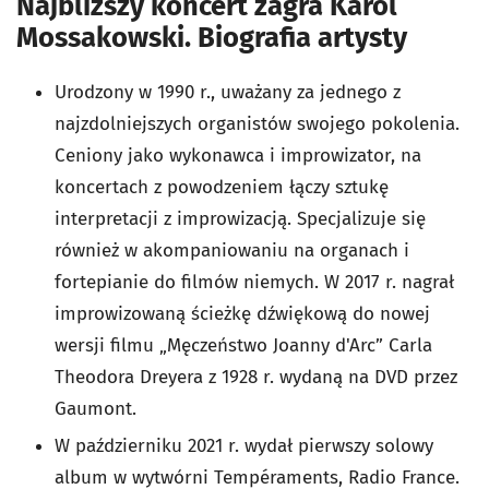
Najbliższy koncert zagra Karol
Mossakowski. Biografia artysty
Urodzony w 1990 r., uważany za jednego z
najzdolniejszych organistów swojego pokolenia.
Ceniony jako wykonawca i improwizator, na
koncertach z powodzeniem łączy sztukę
interpretacji z improwizacją. Specjalizuje się
również w akompaniowaniu na organach i
fortepianie do filmów niemych. W 2017 r. nagrał
improwizowaną ścieżkę dźwiękową do nowej
wersji filmu „Męczeństwo Joanny d'Arc” Carla
Theodora Dreyera z 1928 r. wydaną na DVD przez
Gaumont.
W październiku 2021 r. wydał pierwszy solowy
album w wytwórni Tempéraments, Radio France.