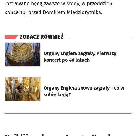
rozdawane będą zawsze w środy, w przeddzień
koncertu, przed Domkiem Miedziorytnika.
ZOBACZ RÓWNIEŻ
otworzy się w nowej karcie
Organy Englera zagrały. Pierwszy
koncert po 46 latach
otworzy się w nowej karcie
Organy Englera znowu zagrały - co w
sobie kryją?