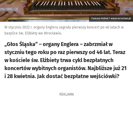
Tomasz Hołod / www.wroclaw.pl
W styczniu 2022 r. organy Englera zagrały pierwszy koncert po 46 latach w
bazylice św. Elżbiety we Wrocławiu.
„Głos Śląska” – organy Englera – zabrzmiał w
styczniu tego roku po raz pierwszy od 46 lat. Teraz
w kościele św. Elżbiety trwa cykl bezpłatnych
koncertów wybitnych organistów. Najbliższe już 21
i 28 kwietnia. Jak dostać bezpłatne wejściówki?
REKLAMA