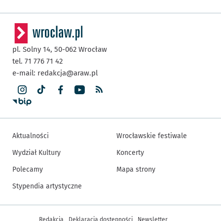
pl. Solny 14,
50-062
Wrocław
tel. 71 776 71 42
e-mail:
redakcja@araw.pl
Aktualności
Wrocławskie festiwale
Wydział Kultury
Koncerty
Polecamy
Mapa strony
Stypendia artystyczne
Inne informacje
Redakcja
Deklaracja dostępności
Newsletter