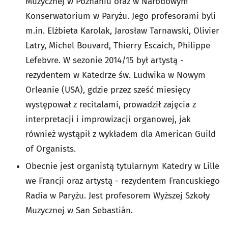
Muzycznej w Poznaniu oraz w Narodowym
Konserwatorium w Paryżu. Jego profesorami byli
m.in. Elżbieta Karolak, Jarosław Tarnawski, Olivier
Latry, Michel Bouvard, Thierry Escaich, Philippe
Lefebvre. W sezonie 2014/15 był artystą -
rezydentem w Katedrze św. Ludwika w Nowym
Orleanie (USA), gdzie przez sześć miesięcy
występował z recitalami, prowadził zajęcia z
interpretacji i improwizacji organowej, jak
również wystąpił z wykładem dla American Guild
of Organists.
Obecnie jest organistą tytularnym Katedry w Lille
we Francji oraz artystą - rezydentem Francuskiego
Radia w Paryżu. Jest profesorem Wyższej Szkoły
Muzycznej w San Sebastián.