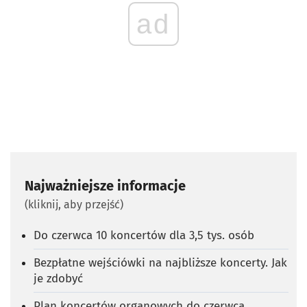
ad
Najważniejsze informacje
(kliknij, aby przejść)
Do czerwca 10 koncertów dla 3,5 tys. osób
Bezpłatne wejściówki na najbliższe koncerty. Jak
je zdobyć
Plan koncertów organowych do czerwca