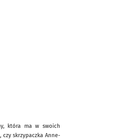
rmy, która ma w swoich
o, czy skrzypaczka Anne-