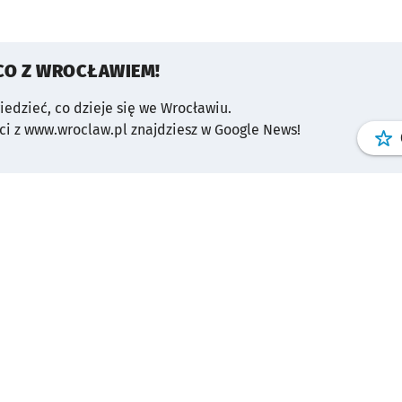
CO Z WROCŁAWIEM!
wiedzieć, co dzieje się we Wrocławiu.
i z www.wroclaw.pl znajdziesz w Google News!