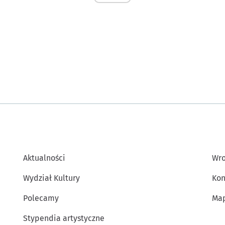
Aktualności
Wro
Wydział Kultury
Kon
Polecamy
Map
Stypendia artystyczne