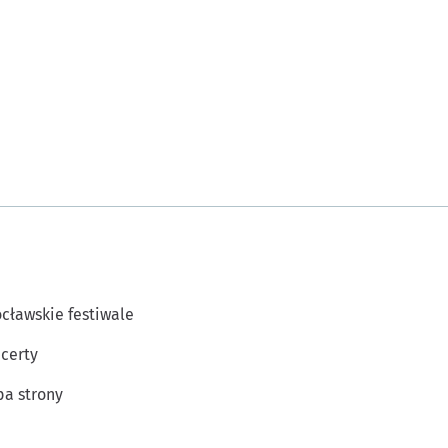
cławskie festiwale
certy
a strony