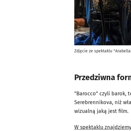
Zdjęcie ze spektaklu "Arabella
Przedziwna for
"Barocco" czyli barok, 
Serebrennikova, niż wła
wizualną jaką jest film.
W spektaklu znajdziemy 