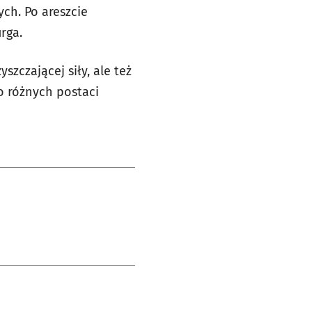
ch. Po areszcie
rga.
zczającej siły, ale też
do różnych postaci