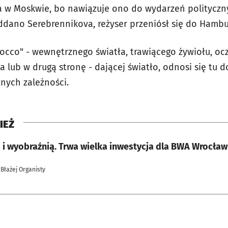
 w Moskwie, bo nawiązuje ono do wydarzeń polityczny
ano Serebrennikova, reżyser przeniósł się do Hambu
cco" - wewnętrznego światła, trawiącego żywiołu, oczys
 lub w drugą stronę - dającej światło, odnosi się tu 
znych zależności.
IEŻ
ą i wyobraźnią. Trwa wielka inwestycja dla BWA Wrocław
 Błażej Organisty