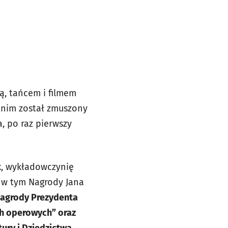
ą, tańcem i filmem
zanim został zmuszony
, po raz pierwszy
k
, wykładowczynię
, w tym
Nagrody Jana
agrody Prezydenta
h operowych” oraz