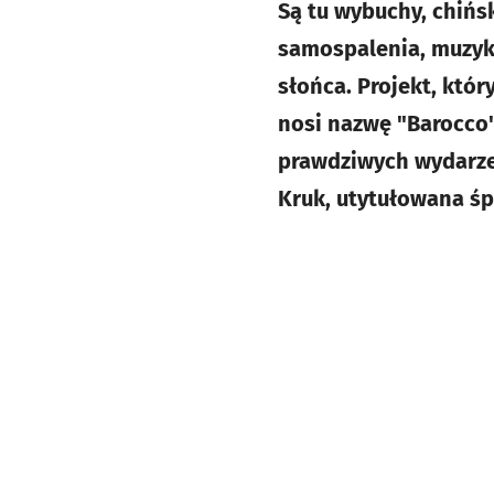
Są tu wybuchy, chiń
samospalenia, muzyka
słońca. Projekt, któ
nosi nazwę "Barocco"
prawdziwych wydarzen
Kruk, utytułowana śp