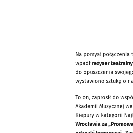
Na pomysł połączenia t
wpadł
reżyser teatralny
do opuszczenia swojego 
wystawiono sztukę o na
To on, zaprosił do wsp
Akademii Muzycznej we
Kiepury w kategorii Na
Wrocławia za „Promowa