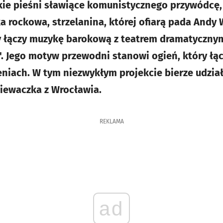
skie pieśni sławiące komunistycznego przywódcę
 rockowa, strzelanina, której ofiarą pada Andy 
ry łączy muzykę barokową z teatrem dramatyczny
. Jego motyw przewodni stanowi ogień, który łąc
iach. W tym niezwykłym projekcie bierze udzia
iewaczka z Wrocławia.
REKLAMA
ad