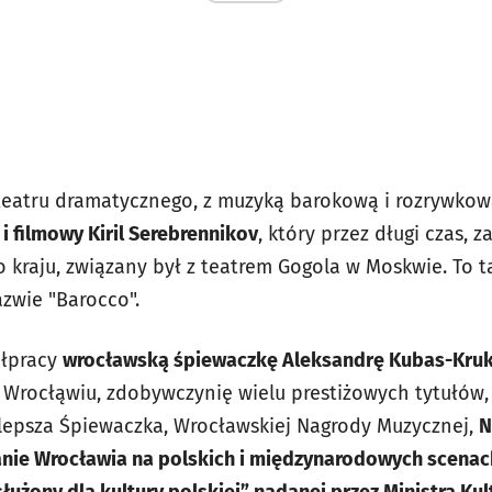
eatru dramatycznego, z muzyką barokową i rozrywkow
 i filmowy Kiril Serebrennikov
, który przez długi czas, 
kraju, związany był z teatrem Gogola w Moskwie. To ta
zwie "Barocco".
ółpracy
wrocławską śpiewaczkę Aleksandrę Kubas-Kru
 Wrocłąwiu, zdobywczynię wielu prestiżowych tytułów
jlepsza Śpiewaczka, Wrocławskiej Nagrody Muzycznej,
N
nie Wrocławia na polskich i międzynarodowych scenac