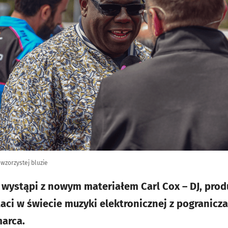
wzorzystej bluzie
 wystąpi z nowym materiałem Carl Cox – DJ, prod
aci w świecie muzyki elektronicznej z pogranicza
marca.