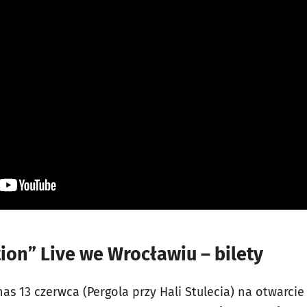
tion” Live we Wrocławiu – bilety
nas 13 czerwca (Pergola przy Hali Stulecia) na otwarcie