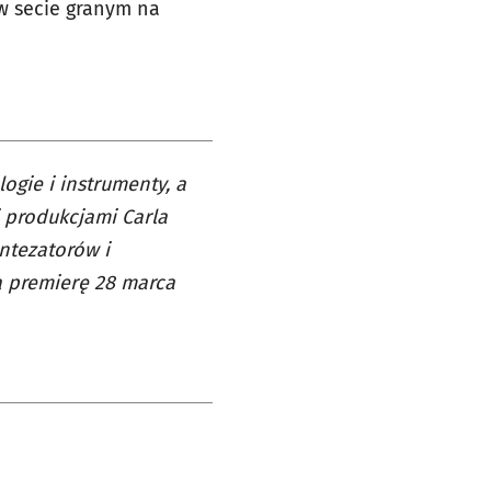
 secie granym na
ogie i instrumenty, a
 produkcjami Carla
ntezatorów i
ą premierę 28 marca