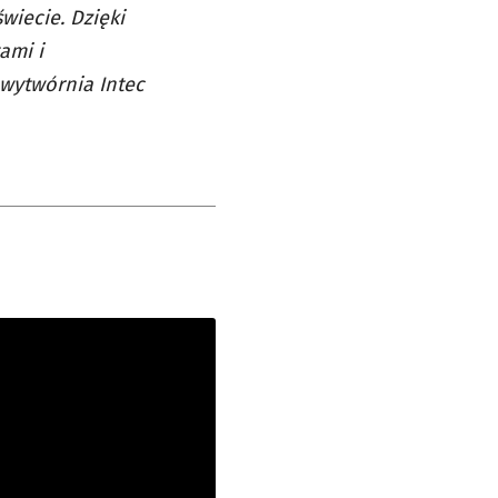
wiecie. Dzięki
ami i
 wytwórnia Intec