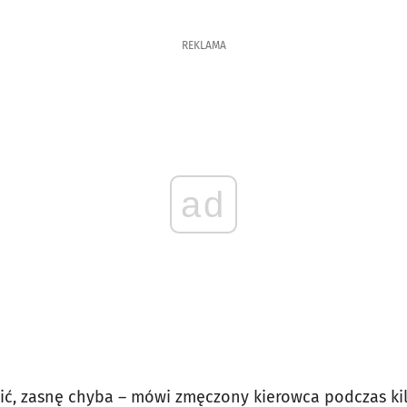
REKLAMA
ad
ić, zasnę chyba – mówi zmęczony kierowca podczas ki