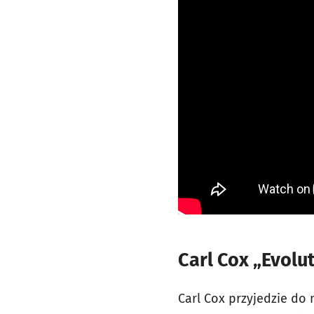
Carl Cox „Evolu
Carl Cox przyjedzie do 