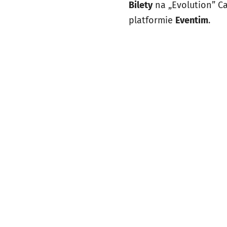
Bilety
na „Evolution” Ca
platformie
Eventim
.