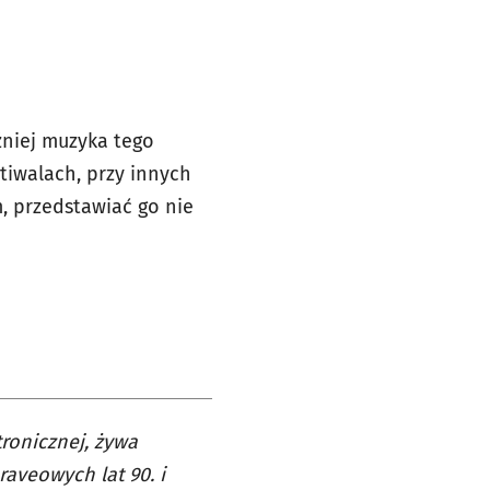
źniej muzyka tego
tiwalach, przy innych
m, przedstawiać go nie
tronicznej, żywa
raveowych lat 90. i