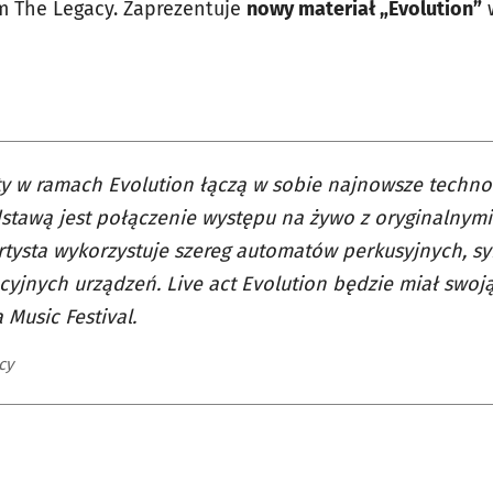
 The Legacy. Zaprezentuje
nowy materiał „Evolution”
w
ty w ramach Evolution łączą w sobie najnowsze technol
stawą jest połączenie występu na żywo z oryginalnymi
rtysta wykorzystuje szereg automatów perkusyjnych, sy
yjnych urządzeń. Live act Evolution będzie miał swoj
 Music Festival.
cy