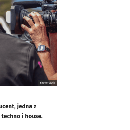
Shutterstock
ucent, jedna z
 techno i house.