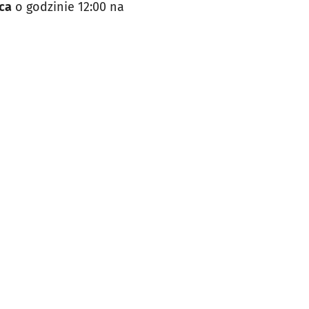
ca
o godzinie 12:00 na