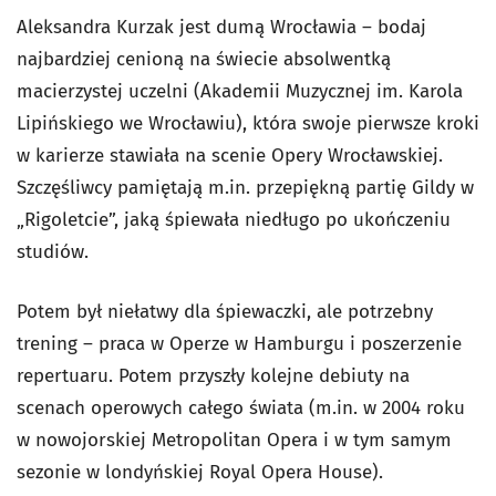
Aleksandra Kurzak jest dumą Wrocławia – bodaj
najbardziej cenioną na świecie absolwentką
macierzystej uczelni (Akademii Muzycznej im. Karola
Lipińskiego we Wrocławiu), która swoje pierwsze kroki
w karierze stawiała na scenie Opery Wrocławskiej.
Szczęśliwcy pamiętają m.in. przepiękną partię Gildy w
„Rigoletcie”, jaką śpiewała niedługo po ukończeniu
studiów.
Potem był niełatwy dla śpiewaczki, ale potrzebny
trening – praca w Operze w Hamburgu i poszerzenie
repertuaru. Potem przyszły kolejne debiuty na
scenach operowych całego świata (m.in. w 2004 roku
w nowojorskiej Metropolitan Opera i w tym samym
sezonie w londyńskiej Royal Opera House).