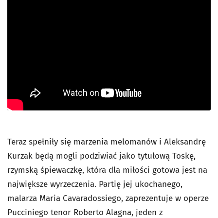
Teraz spełniły się marzenia melomanów i Aleksandrę
Kurzak będą mogli podziwiać jako tytułową Toskę,
rzymską śpiewaczkę, która dla miłości gotowa jest na
największe wyrzeczenia. Partię jej ukochanego,
malarza Maria Cavaradossiego, zaprezentuje w operze
Pucciniego tenor Roberto Alagna, jeden z