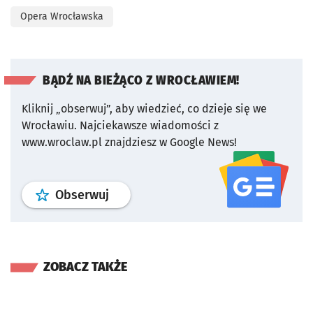
Opera Wrocławska
BĄDŹ NA BIEŻĄCO Z WROCŁAWIEM!
Kliknij „obserwuj”, aby wiedzieć, co dzieje się we
Wrocławiu.
Najciekawsze wiadomości z
www.wroclaw.pl znajdziesz w Google News!
profil
google news
serwisu wroclaw
Obserwuj
ZOBACZ TAKŻE