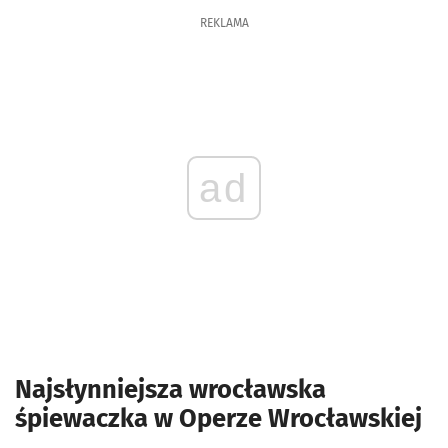
REKLAMA
ad
Najsłynniejsza wrocławska
śpiewaczka w Operze Wrocławskiej