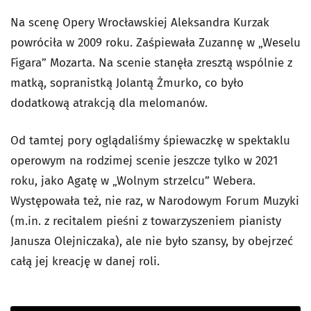
Na scenę Opery Wrocławskiej Aleksandra Kurzak
powróciła w 2009 roku. Zaśpiewała Zuzannę w „Weselu
Figara” Mozarta. Na scenie stanęła zresztą wspólnie z
matką, sopranistką Jolantą Żmurko, co było
dodatkową atrakcją dla melomanów.
Od tamtej pory oglądaliśmy śpiewaczkę w spektaklu
operowym na rodzimej scenie jeszcze tylko w 2021
roku, jako Agatę w „Wolnym strzelcu” Webera.
Występowała też, nie raz, w Narodowym Forum Muzyki
(m.in. z recitalem pieśni z towarzyszeniem pianisty
Janusza Olejniczaka), ale nie było szansy, by obejrzeć
całą jej kreację w danej roli.