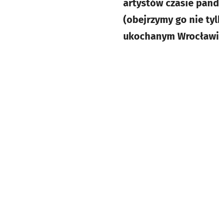
artystów czasie pan
(obejrzymy go nie tyl
ukochanym Wrocławiu 