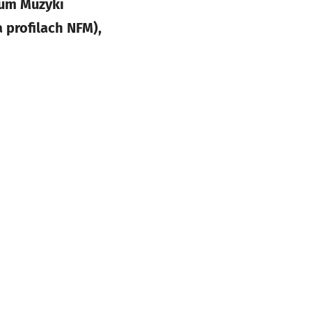
rum Muzyki
a profilach NFM),