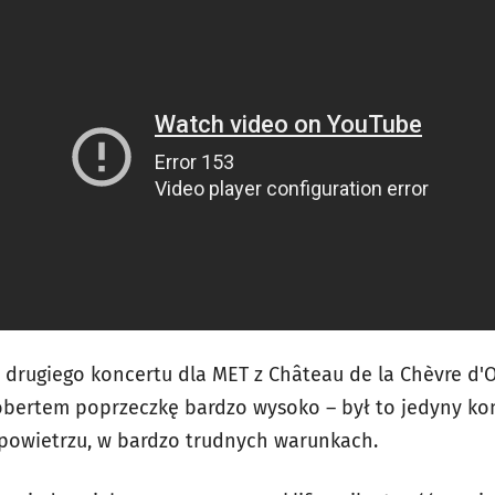
drugiego koncertu dla MET z Château de la Chèvre d'O
bertem poprzeczkę bardzo wysoko – był to jedyny konce
powietrzu, w bardzo trudnych warunkach.