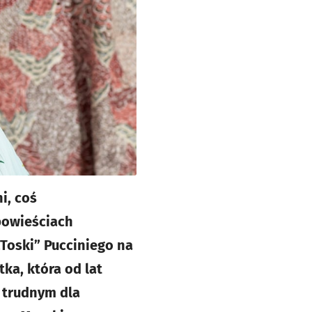
i, coś
Opowieściach
Toski” Pucciniego na
ka, która od lat
 trudnym dla