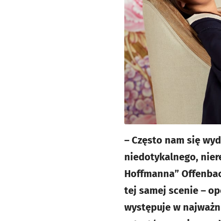
– Często nam się wyda
niedotykalnego, nier
Hoffmanna” Offenbac
tej samej scenie – o
występuje w najważn