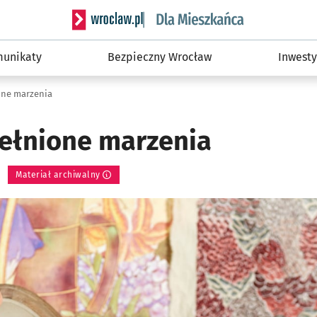
Serwis informacyjny wroclaw.pl podserwis: Dla
unikaty
Bezpieczny Wrocław
Inwesty
ione marzenia
pełnione marzenia
Materiał archiwalny