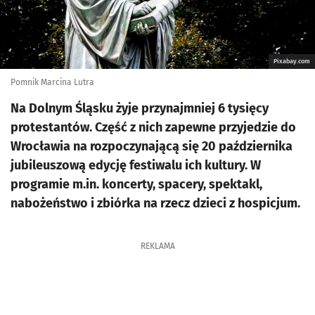
Pixabay.com
Pomnik Marcina Lutra
Na Dolnym Śląsku żyje przynajmniej 6 tysięcy
protestantów. Część z nich zapewne przyjedzie do
Wrocławia na rozpoczynającą się 20 października
jubileuszową edycję festiwalu ich kultury. W
programie m.in. koncerty, spacery, spektakl,
nabożeństwo i zbiórka na rzecz dzieci z hospicjum.
REKLAMA