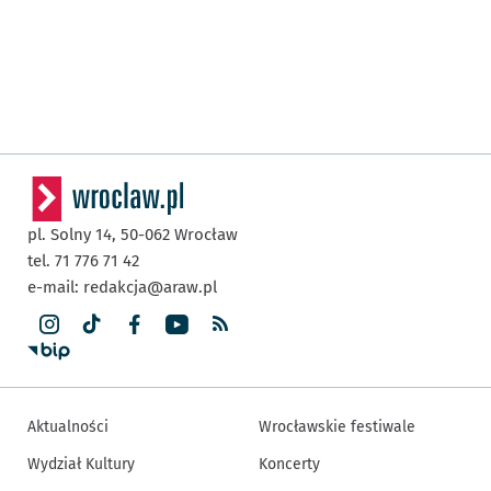
pl. Solny 14,
50-062
Wrocław
tel. 71 776 71 42
e-mail:
redakcja@araw.pl
Aktualności
Wrocławskie festiwale
Wydział Kultury
Koncerty