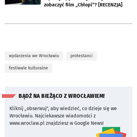
zobaczyć film „Chłopi”? [RECENZJA]
wydarzenia we Wrocławiu
protestanci
festiwale kulturalne
BĄDŹ NA BIEŻĄCO Z WROCŁAWIEM!
Kliknij „obserwuj”, aby wiedzieć, co dzieje się we
Wrocławiu.
Najciekawsze wiadomości z
www.wroclaw.pl znajdziesz w Google News!