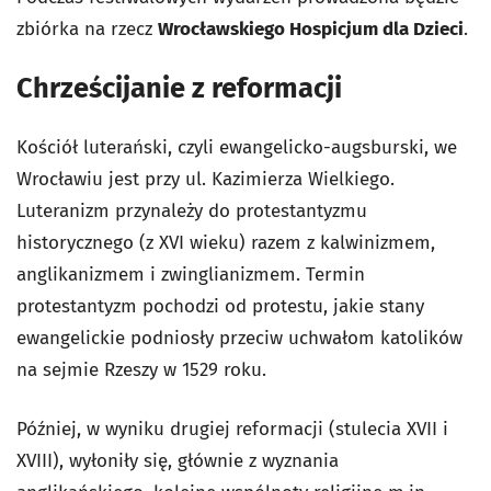
zbiórka na rzecz
Wrocławskiego Hospicjum dla Dzieci
.
Chrześcijanie z reformacji
Kościół luterański, czyli ewangelicko-augsburski, we
Wrocławiu jest przy ul. Kazimierza Wielkiego.
Luteranizm przynależy do protestantyzmu
historycznego (z XVI wieku) razem z kalwinizmem,
anglikanizmem i zwinglianizmem. Termin
protestantyzm pochodzi od protestu, jakie stany
ewangelickie podniosły przeciw uchwałom katolików
na sejmie Rzeszy w 1529 roku.
Później, w wyniku drugiej reformacji (stulecia XVII i
XVIII), wyłoniły się, głównie z wyznania