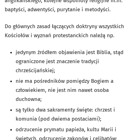
anglikańskiego, kolejne wspólnoty religijne m.in.
baptyści, adwentyści, purytanie i metodyści.
Do głównych zasad łączących doktryny wszystkich
Kościołów i wyznań protestanckich należą np.
jedynym źródłem objawienia jest Biblia, stąd
ograniczone jest znaczenie tradycji
chrześcijańskiej;
nie ma pośredników pomiędzy Bogiem a
człowiekiem, nie jest nim nawet osoba
duchowna;
są tylko dwa sakramenty święte: chrzest i
komunia (pod dwiema postaciami);
odrzucenie prymatu papieża, kultu Marii i
świętych, odrzucenie zakonów i celibatów;