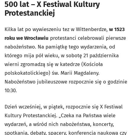
500 lat – X Festiwal Kultury
Protestanckiej
Kilka lat po wywieszeniu tez w Wittenberdze,
w 1523
roku we Wrocławiu
protestanci celebrowali pierwsze
nabożeństwo. Na pamiątkę tego wydarzenia, od
którego mija pół wieku, w sobotę 21 października
wierni zgromadzą się w katedrze (Kościoła
polskokatolickiego) św. Marii Magdaleny.
Nabożeństwo jubileuszowe rozpocznie się o godzinie
10:30.
Dzień wcześniej, w piątek, rozpocznie się X Festiwal
Kultury Protestanckiej. „Czeka na Państwa wiele
wydarzeń, a wśród nich nabożeństwa, koncerty,
spotkania, debaty, spacery, konferencja naukowa czy