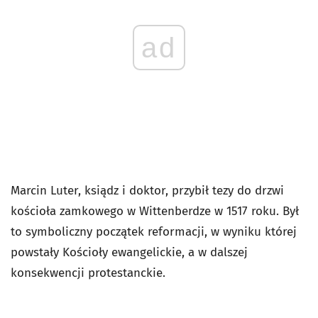
ad
Marcin Luter, ksiądz i doktor, przybił tezy do drzwi
kościoła zamkowego w Wittenberdze w 1517 roku. Był
to symboliczny początek reformacji, w wyniku której
powstały Kościoły ewangelickie, a w dalszej
konsekwencji protestanckie.