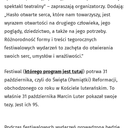
spektakl teatralny” ­­­– zapraszają organizatorzy. Dodają:
„Hasło otwarte serca, które nam towarzyszy, jest
wyrazem otwartości na drugiego człowieka, jego
poglądy, dziedzictwo, a także na jego potrzeby.
Różnorodność formy i treści tegorocznych
festiwalowych wydarzeń to zachęta do otwierania
swoich serc, umysłów i wrażliwości.”
Festiwal (
którego program jest tutaj
) potrwa 31
października, czyli do Święta (Pamiątki) Reformacji,
obchodzonego co roku w Kościele luterańskim. To
właśnie 31 października Marcin Luter pokazał swoje
tezy. Jest ich 95.
Podczas festiwalowych wydarzeń prowadzona będzie