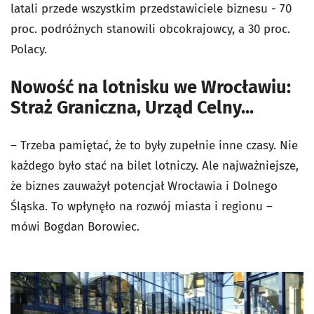
latali przede wszystkim przedstawiciele biznesu - 70
proc. podróżnych stanowili obcokrajowcy, a 30 proc.
Polacy.
Nowość na lotnisku we Wrocławiu:
Straż Graniczna, Urząd Celny...
– Trzeba pamiętać, że to były zupełnie inne czasy. Nie
każdego było stać na bilet lotniczy. Ale najważniejsze,
że biznes zauważył potencjał Wrocławia i Dolnego
Śląska. To wpłynęło na rozwój miasta i regionu –
mówi Bogdan Borowiec.