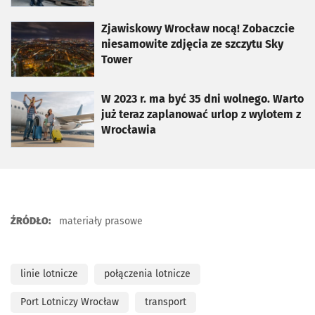
otworzy się w nowej karcie
Zjawiskowy Wrocław nocą! Zobaczcie
niesamowite zdjęcia ze szczytu Sky
Tower
otworzy się w nowej karcie
W 2023 r. ma być 35 dni wolnego. Warto
już teraz zaplanować urlop z wylotem z
Wrocławia
ŹRÓDŁO:
materiały prasowe
linie lotnicze
połączenia lotnicze
Port Lotniczy Wrocław
transport