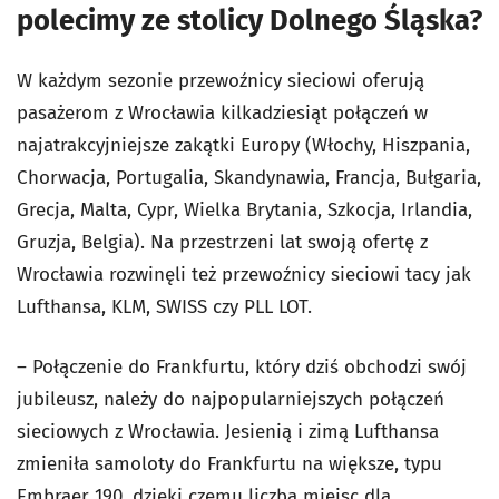
polecimy ze stolicy Dolnego Śląska?
W każdym sezonie przewoźnicy sieciowi oferują
pasażerom z Wrocławia kilkadziesiąt połączeń w
najatrakcyjniejsze zakątki Europy (Włochy, Hiszpania,
Chorwacja, Portugalia, Skandynawia, Francja, Bułgaria,
Grecja, Malta, Cypr, Wielka Brytania, Szkocja, Irlandia,
Gruzja, Belgia). Na przestrzeni lat swoją ofertę z
Wrocławia rozwinęli też przewoźnicy sieciowi tacy jak
Lufthansa, KLM, SWISS czy PLL LOT.
– Połączenie do Frankfurtu, który dziś obchodzi swój
jubileusz, należy do najpopularniejszych połączeń
sieciowych z Wrocławia. Jesienią i zimą Lufthansa
zmieniła samoloty do Frankfurtu na większe, typu
Embraer 190, dzięki czemu liczba miejsc dla