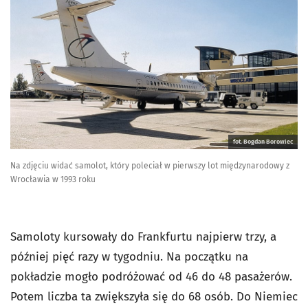
fot. Bogdan Borowiec
Na zdjęciu widać samolot, który poleciał w pierwszy lot międzynarodowy z
Wrocławia w 1993 roku
Samoloty kursowały do Frankfurtu najpierw trzy, a
później pięć razy w tygodniu. Na początku na
pokładzie mogło podróżować od 46 do 48 pasażerów.
Potem liczba ta zwiększyła się do 68 osób. Do Niemiec