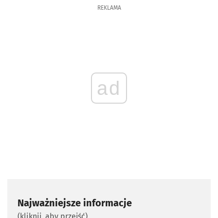
REKLAMA
ad
Najważniejsze informacje
(kliknij, aby przejść)