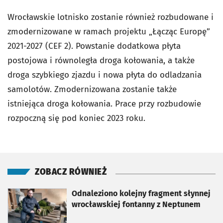
Wrocławskie lotnisko zostanie również rozbudowane i
zmodernizowane w ramach projektu „Łącząc Europę”
2021-2027 (CEF 2). Powstanie dodatkowa płyta
postojowa i równoległa droga kołowania, a także
droga szybkiego zjazdu i nowa płyta do odladzania
samolotów. Zmodernizowana zostanie także
istniejąca droga kołowania. Prace przy rozbudowie
rozpoczną się pod koniec 2023 roku.
ZOBACZ RÓWNIEŻ
otworzy się w nowej karcie
Odnaleziono kolejny fragment słynnej
wrocławskiej fontanny z Neptunem