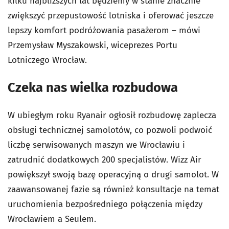
kilku najbliższych lat będziemy w stanie znacznie
zwiększyć przepustowość lotniska i oferować jeszcze
lepszy komfort podróżowania pasażerom – mówi
Przemysław Myszakowski, wiceprezes Portu
Lotniczego Wrocław.
Czeka nas wielka rozbudowa
W ubiegłym roku Ryanair ogłosił rozbudowę zaplecza
obsługi technicznej samolotów, co pozwoli podwoić
liczbę serwisowanych maszyn we Wrocławiu i
zatrudnić dodatkowych 200 specjalistów. Wizz Air
powiększył swoją bazę operacyjną o drugi samolot. W
zaawansowanej fazie są również konsultacje na temat
uruchomienia bezpośredniego połączenia między
Wrocławiem a Seulem.