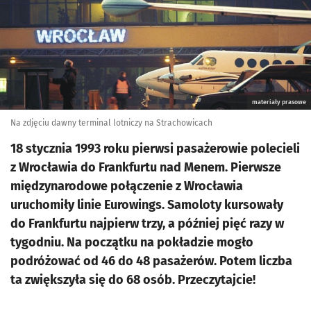
materiały prasowe
Na zdjęciu dawny terminal lotniczy na Strachowicach
18 stycznia 1993 roku pierwsi pasażerowie polecieli
z Wrocławia do Frankfurtu nad Menem. Pierwsze
międzynarodowe połączenie z Wrocławia
uruchomiły linie Eurowings. Samoloty kursowały
do Frankfurtu najpierw trzy, a później pięć razy w
tygodniu. Na początku na pokładzie mogło
podróżować od 46 do 48 pasażerów. Potem liczba
ta zwiększyła się do 68 osób. Przeczytajcie!