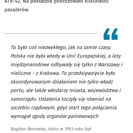
ATR-42. Na pokładzie podróżowało kilkunastu
pasażerów.
To było coś niezwykłego, jak na tamte czasy.
Polska nie była wtedy w Unii Europejskiej, a loty
międzynarodowe odbywały się tylko z Warszawy i
nieliczne - z Krakowa. To przedsięwzięcie było
skoordynowanym działaniem nie tylko władz
portu, ale także włodarzy miasta, województwa i
samorządu. Ustalenia toczyły się również na
szczeblu rządowym, gdyż start tego połączenia
wymagał zgody organów państwowych
Bogdan Borowiec, który w 1993 roku był