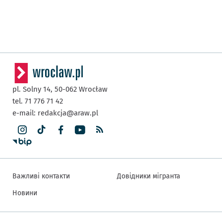
pl. Solny 14,
50-062
Wrocław
tel. 71 776 71 42
e-mail:
redakcja@araw.pl
Важливі контакти
Довідники мігранта
Новини
Інша інформація