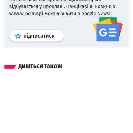
відбувається у Вроцлаві.
Найцікавіші новини з
www.wroclaw.pl можна знайти в Google News!
Профіль
google news
wroclaw.p
підписатися
ДИВІТЬСЯ ТАКОЖ