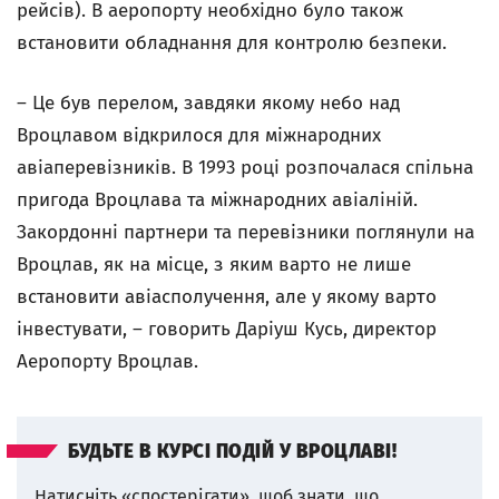
рейсів). В аеропорту необхідно було також
встановити обладнання для контролю безпеки.
– Це був перелом, завдяки якому небо над
Вроцлавом відкрилося для міжнародних
авіаперевізників. В 1993 році розпочалася спільна
пригода Вроцлава та міжнародних авіаліній.
Закордонні партнери та перевізники поглянули на
Вроцлав, як на місце, з яким варто не лише
встановити авіасполучення, але у якому варто
інвестувати, – говорить Даріуш Кусь, директор
Аеропорту Вроцлав.
БУДЬТЕ В КУРСІ ПОДІЙ У ВРОЦЛАВІ!
Натисніть «спостерігати», щоб знати, що