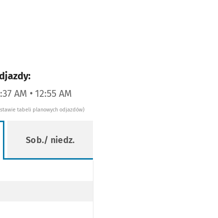
djazdy:
2:37 AM • 12:55 AM
dstawie tabeli planowych odjazdów)
Sob./ niedz.