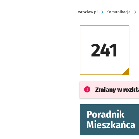
wroclaw.pl
Komunikacja
241
Zmiany w rozk
Poradnik
Mieszkańca