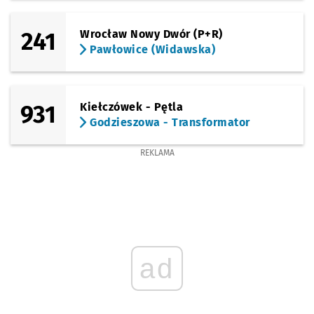
241
Wrocław Nowy Dwór (P+R)
Pawłowice (Widawska)
931
Kiełczówek - Pętla
Godzieszowa - Transformator
REKLAMA
ad