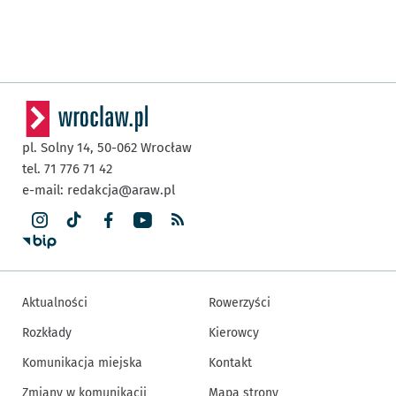
pl. Solny 14,
50-062
Wrocław
tel. 71 776 71 42
e-mail:
redakcja@araw.pl
Aktualności
Rowerzyści
Rozkłady
Kierowcy
Komunikacja miejska
Kontakt
Zmiany w komunikacji
Mapa strony