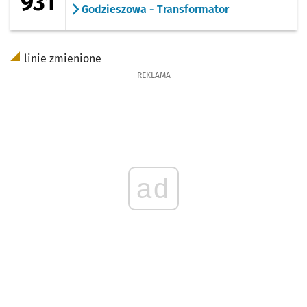
931
Godzieszowa - Transformator
linie zmienione
REKLAMA
ad