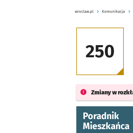
wroclaw.pl
Komunikacja
250
Zmiany w rozk
Poradnik
Mieszkańca