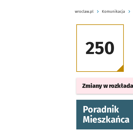
wroclaw.pl
Komunikacja
250
Zmiany w rozkład
Poradnik
Mieszkańca