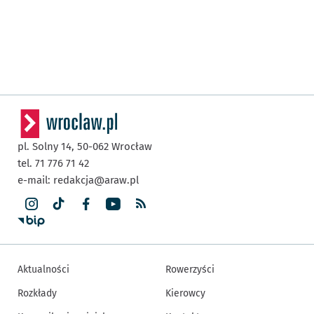
pl. Solny 14,
50-062
Wrocław
tel. 71 776 71 42
e-mail:
redakcja@araw.pl
Aktualności
Rowerzyści
Rozkłady
Kierowcy