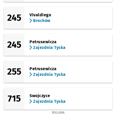
245
Vivaldiego
Brochów
245
Petrusewicza
Zajezdnia Tyska
255
Petrusewicza
Zajezdnia Tyska
715
Swojczyce
Zajezdnia Tyska
REKLAMA