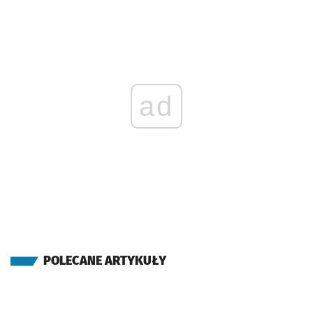
ad
POLECANE ARTYKUŁY