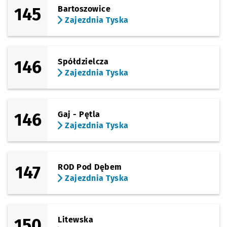
145
Bartoszowice
Zajezdnia Tyska
146
Spółdzielcza
Zajezdnia Tyska
146
Gaj - Pętla
Zajezdnia Tyska
147
ROD Pod Dębem
Zajezdnia Tyska
150
Litewska