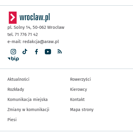
pl. Solny 14,
50-062
Wrocław
tel. 71 776 71 42
e-mail:
redakcja@araw.pl
Aktualności
Rowerzyści
Rozkłady
Kierowcy
Komunikacja miejska
Kontakt
Zmiany w komunikacji
Mapa strony
Piesi