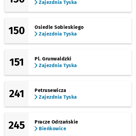
Zajezdnia Tyska
150
Osiedle Sobieskiego
Zajezdnia Tyska
151
Pl. Grunwaldzki
Zajezdnia Tyska
241
Petrusewicza
Zajezdnia Tyska
245
Pracze Odrzańskie
Bieńkowice