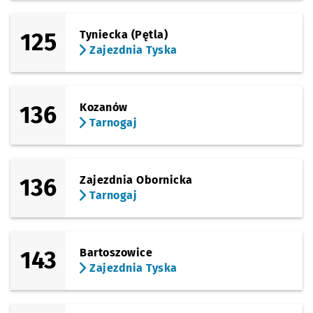
125
Tyniecka (Pętla)
Zajezdnia Tyska
136
Kozanów
Tarnogaj
136
Zajezdnia Obornicka
Tarnogaj
143
Bartoszowice
Zajezdnia Tyska