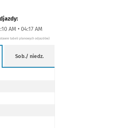
djazdy:
4:10 AM • 04:17 AM
dstawie tabeli planowych odjazdów)
Sob./ niedz.