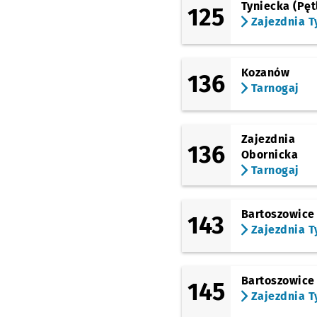
Tyniecka (Pęt
125
Zajezdnia T
Kozanów
136
Tarnogaj
Zajezdnia
136
Obornicka
Tarnogaj
Bartoszowice
143
Zajezdnia T
Bartoszowice
145
Zajezdnia T