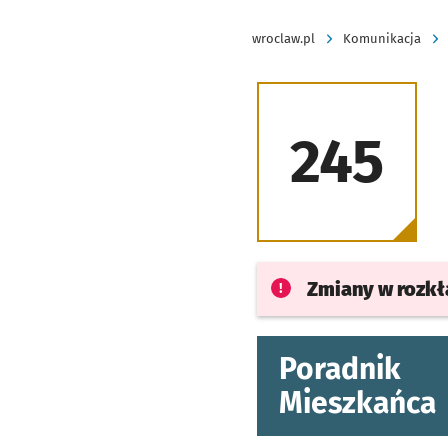
wroclaw.pl
Komunikacja
245
Zmiany w rozk
Poradnik
Mieszkańca