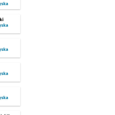
yska
ki
yska
yska
yska
yska