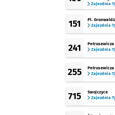
Zajezdnia T
Pl. Grunwaldz
151
Zajezdnia T
Petrusewicza
241
Zajezdnia T
Petrusewicza
255
Zajezdnia T
Swojczyce
715
Zajezdnia T