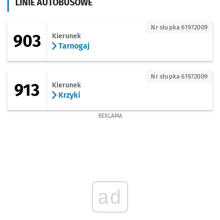
LINIE AUTOBUSOWE
903 - kierunek Tarnogaj
Nr słupka 61972009
903
Kierunek
Tarnogaj
913 - kierunek Krzyki
Nr słupka 61972009
913
Kierunek
Krzyki
REKLAMA
ad