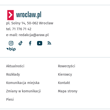
pl. Solny 14,
50-062
Wrocław
tel. 71 776 71 42
e-mail:
redakcja@araw.pl
Aktualności
Rowerzyści
Rozkłady
Kierowcy
Komunikacja miejska
Kontakt
Zmiany w komunikacji
Mapa strony
Piesi