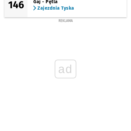
146
Gaj - Pętla
Zajezdnia Tyska
REKLAMA
ad