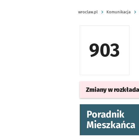
wroclaw.pl
Komunikacja
903
Zmiany w rozkład
Poradnik
Mieszkańca