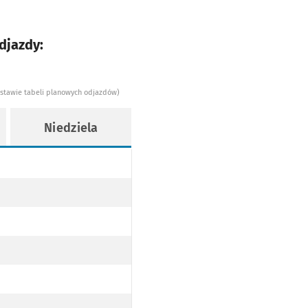
djazdy:
dstawie tabeli planowych odjazdów)
Niedziela