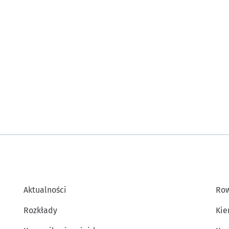
Aktualności
Row
Rozkłady
Kie