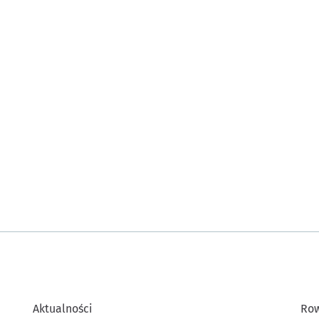
Aktualności
Row