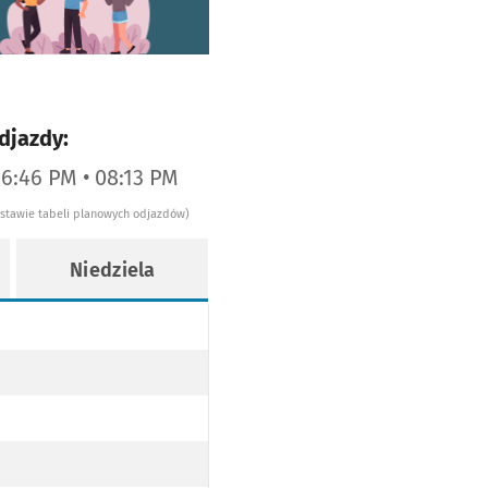
djazdy:
06:46 PM • 08:13 PM
dstawie tabeli planowych odjazdów)
Niedziela