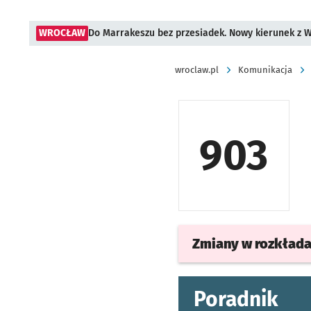
WROCŁAW
Do Marrakeszu bez przesiadek. Nowy kierunek z 
wroclaw.pl
Komunikacja
903
Zmiany w rozkład
Poradnik