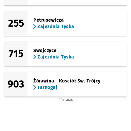
255
Petrusewicza
Zajezdnia Tyska
715
Swojczyce
Zajezdnia Tyska
903
Żórawina - Kościół Św. Trójcy
Tarnogaj
REKLAMA