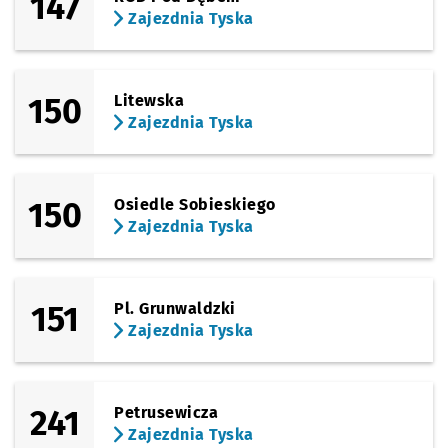
147
Zajezdnia Tyska
150
Litewska
Zajezdnia Tyska
150
Osiedle Sobieskiego
Zajezdnia Tyska
151
Pl. Grunwaldzki
Zajezdnia Tyska
241
Petrusewicza
Zajezdnia Tyska