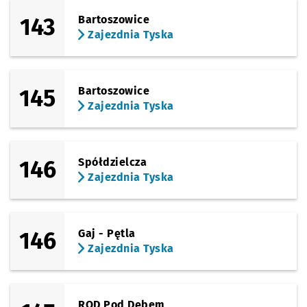
143
Bartoszowice
Zajezdnia Tyska
145
Bartoszowice
Zajezdnia Tyska
146
Spółdzielcza
Zajezdnia Tyska
146
Gaj - Pętla
Zajezdnia Tyska
ROD Pod Dębem