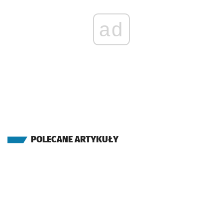
ad
POLECANE ARTYKUŁY