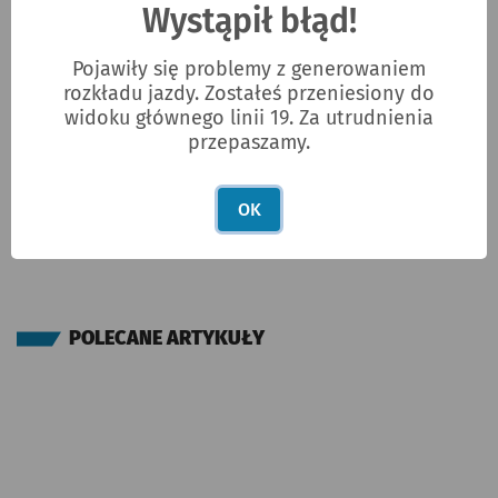
Wystąpił błąd!
Pojawiły się problemy z generowaniem
ad
rozkładu jazdy. Zostałeś przeniesiony do
widoku głównego linii 19. Za utrudnienia
przepaszamy.
OK
POLECANE ARTYKUŁY