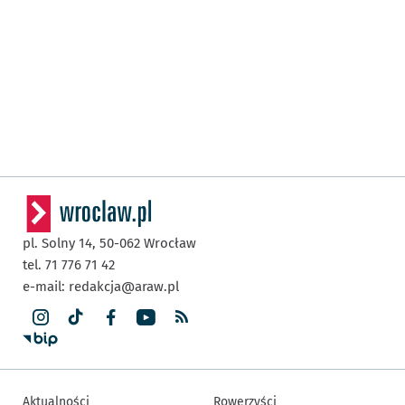
pl. Solny 14,
50-062
Wrocław
tel. 71 776 71 42
e-mail:
redakcja@araw.pl
Aktualności
Rowerzyści