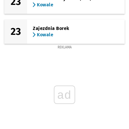
23
Kowale
23
Zajezdnia Borek
Kowale
REKLAMA
ad