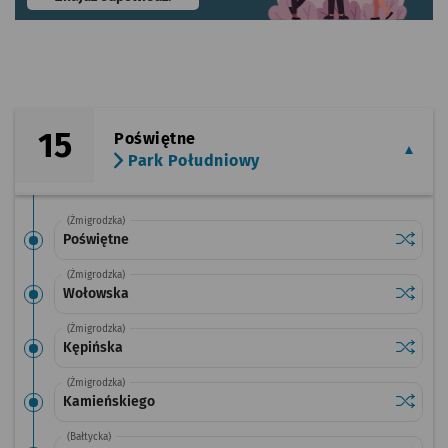
15
Poświętne
Park Południowy
(Żmigrodzka)
Sprawdź
przysta
Poświętne
(Żmigrodzka)
Sprawdź
przysta
Wołowska
(Żmigrodzka)
Sprawdź
przysta
Kępińska
(Żmigrodzka)
Sprawdź
przysta
Kamieńskiego
(Bałtycka)