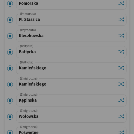
Sprawdź
przysta
Pomorska
(Pomorska)
Sprawdź
przystan
Pl. Staszica
(Reymonta)
Sprawdź
przysta
Kleczkowska
(Bałtycka)
Sprawdź
przysta
Bałtycka
(Bałtycka)
Sprawdź
przysta
Kamieńskiego
(Żmigrodzka)
Sprawdź
przysta
Kamieńskiego
(Żmigrodzka)
Sprawdź
przysta
Kępińska
(Żmigrodzka)
Sprawdź
przysta
Wołowska
(Żmigrodzka)
Sprawdź
przysta
Poświętne