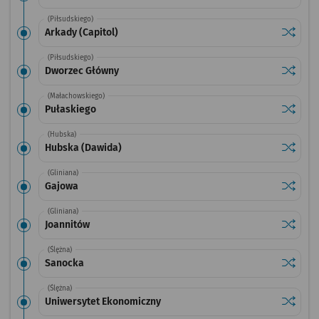
(Piłsudskiego)
Sprawdź
przystan
Arkady (Capitol)
(Piłsudskiego)
Sprawdź
przysta
Dworzec Główny
(Małachowskiego)
Sprawdź
przysta
Pułaskiego
(Hubska)
Sprawdź
przysta
Hubska (Dawida)
(Gliniana)
Sprawdź
przysta
Gajowa
(Gliniana)
Sprawdź
przysta
Joannitów
(Ślężna)
Sprawdź
przysta
Sanocka
(Ślężna)
Sprawdź
przysta
Uniwersytet Ekonomiczny