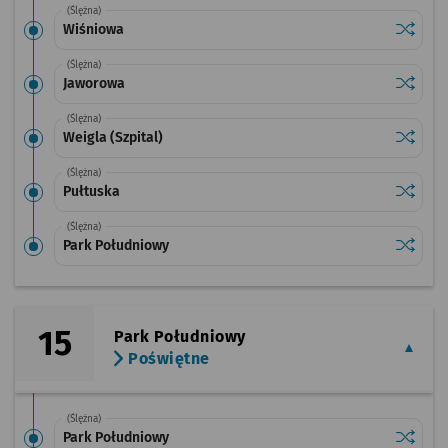
(Ślężna)
Sprawdź
przysta
Wiśniowa
(Ślężna)
Sprawdź
przysta
Jaworowa
(Ślężna)
Sprawdź
przystan
Weigla (Szpital)
(Ślężna)
Sprawdź
przysta
Pułtuska
(Ślężna)
Sprawdź
przysta
Park Południowy
15
Park Południowy
Poświętne
(Ślężna)
Sprawdź
przysta
Park Południowy