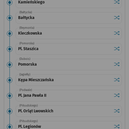
Sprawdź
przysta
Kamieńskiego
(Bałtycka)
Sprawdź
przysta
Bałtycka
(Reymonta)
Sprawdź
przysta
Kleczkowska
(Pomorska)
Sprawdź
przystan
Pl. Staszica
(Dubois)
Sprawdź
przysta
Pomorska
(Jagiełły)
Sprawdź
przysta
Kępa Mieszczańska
(Podwale)
Sprawdź
przystan
Pl. Jana Pawła II
(Piłsudskiego)
Sprawdź
przystan
Pl. Orląt Lwowskich
(Piłsudskiego)
Sprawdź
przysta
Pl. Legionów