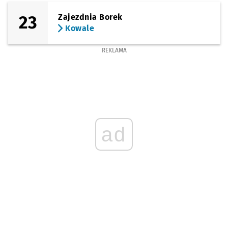
23
Zajezdnia Borek
Kowale
REKLAMA
ad