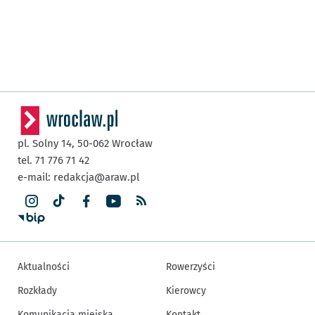
pl. Solny 14,
50-062
Wrocław
tel. 71 776 71 42
e-mail:
redakcja@araw.pl
Aktualności
Rowerzyści
Rozkłady
Kierowcy
Komunikacja miejska
Kontakt