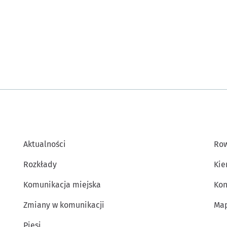
Aktualności
Row
Rozkłady
Kie
Komunikacja miejska
Kon
Zmiany w komunikacji
Map
Piesi