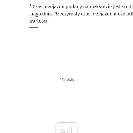
* Czas przejazdu podany na rozkładzie jest śre
ciągu dnia. Rzeczywisty czas przejazdu może o
wartości.
REKLAMA
ad