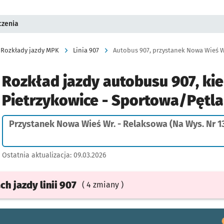
czenia
Rozkłady jazdy MPK
Linia 907
Rozkład jazdy autobusu 907, kie
Pietrzykowice - Sportowa/Pętla
Przystanek Nowa Wieś Wr. - Relaksowa (Na Wys. Nr 1
Ostatnia aktualizacja:
09.03.2026
ach
jazdy
linii 907
( 4 zmiany )