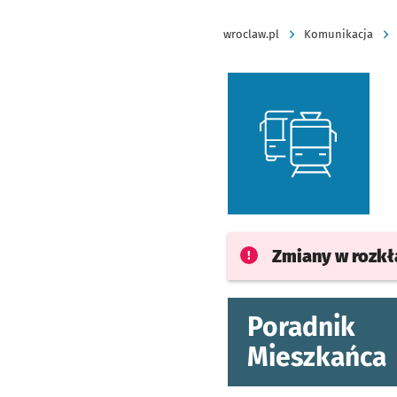
wroclaw.pl
Komunikacja
Zmiany w rozk
Poradnik
Mieszkańca