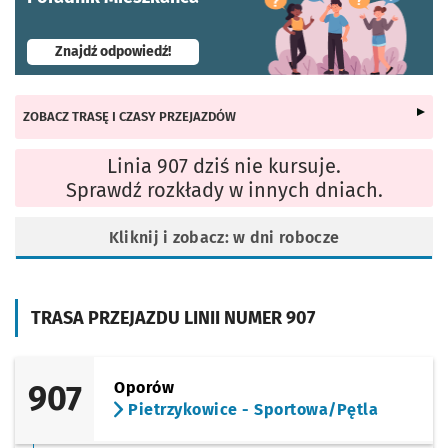
- otworzy się w nowej karcie
Znajdź odpowiedź!
ZOBACZ TRASĘ I CZASY PRZEJAZDÓW
Linia 907 dziś nie kursuje.
Sprawdź rozkłady w innych dniach.
Kliknij i zobacz: w dni robocze
TRASA PRZEJAZDU LINII NUMER 907
907
Oporów
Pietrzykowice - Sportowa/Pętla