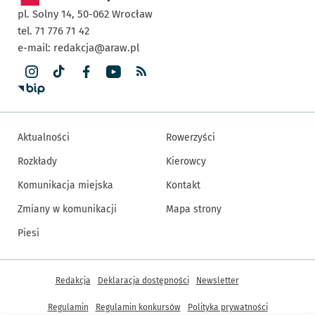
pl. Solny 14,
50-062
Wrocław
tel. 71 776 71 42
e-mail:
redakcja@araw.pl
Aktualności
Rowerzyści
Rozkłady
Kierowcy
Komunikacja miejska
Kontakt
Zmiany w komunikacji
Mapa strony
Piesi
Inne informacje
Redakcja
Deklaracja dostępności
Newsletter
Regulamin
Regulamin konkursów
Polityka prywatności