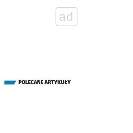
ad
POLECANE ARTYKUŁY