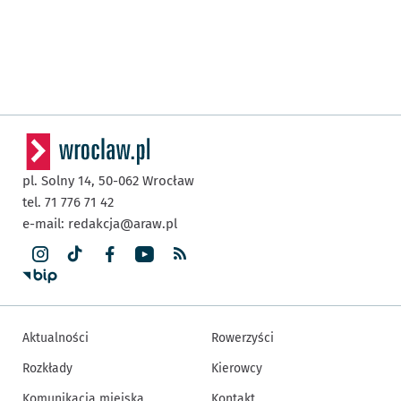
pl. Solny 14,
50-062
Wrocław
tel. 71 776 71 42
e-mail:
redakcja@araw.pl
Aktualności
Rowerzyści
Rozkłady
Kierowcy
Komunikacja miejska
Kontakt