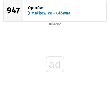
947
Oporów
Małkowice - Główna
REKLAMA
ad