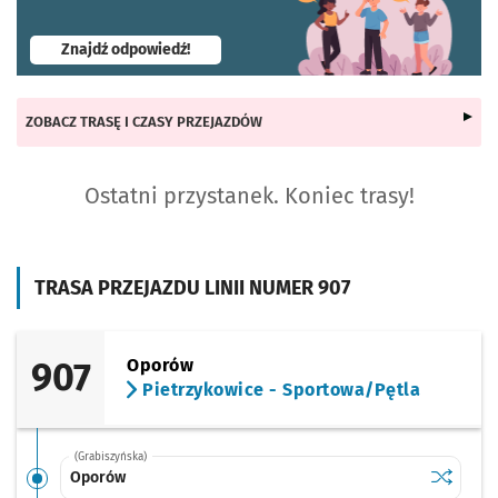
- otworzy się w nowej karcie
Znajdź odpowiedź!
ZOBACZ TRASĘ I CZASY PRZEJAZDÓW
Ostatni przystanek. Koniec trasy!
TRASA PRZEJAZDU LINII NUMER 907
907
Oporów
Pietrzykowice - Sportowa/Pętla
(Grabiszyńska)
Sprawdź p
Oporów
Oporów