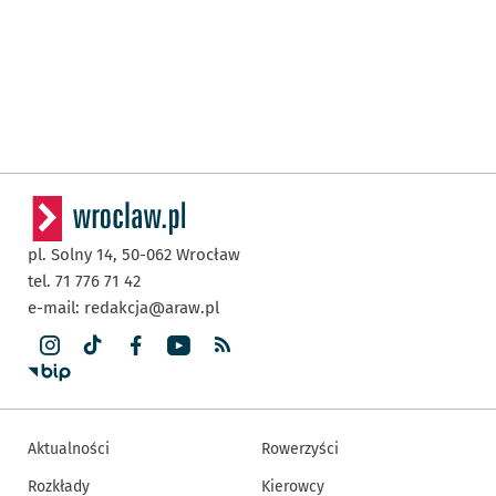
pl. Solny 14,
50-062
Wrocław
tel. 71 776 71 42
e-mail:
redakcja@araw.pl
Aktualności
Rowerzyści
Rozkłady
Kierowcy