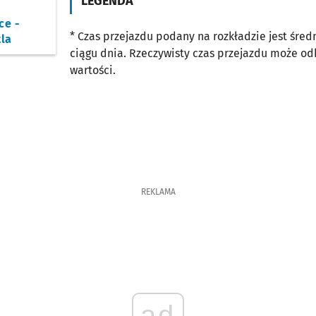
LEGENDA
ce -
* Czas przejazdu podany na rozkładzie jest śre
la
ciągu dnia. Rzeczywisty czas przejazdu może o
wartości.
REKLAMA
ad