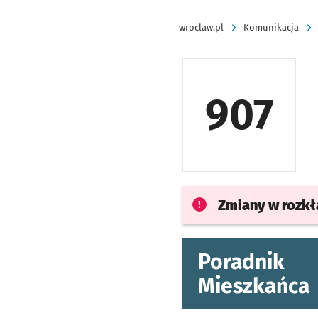
wroclaw.pl
Komunikacja
907
Zmiany w rozk
Poradnik
Mieszkańca