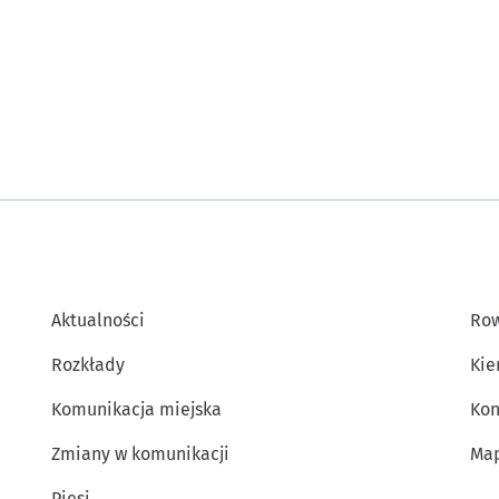
Aktualności
Row
Rozkłady
Kie
Komunikacja miejska
Kon
Zmiany w komunikacji
Map
Piesi