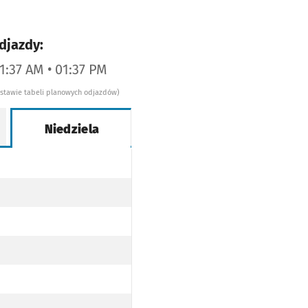
djazdy:
11:37 AM • 01:37 PM
dstawie tabeli planowych odjazdów)
Niedziela