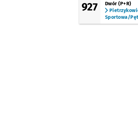
927
Dwór (P+R)
Pietrzykowi
Sportowa/Pęt