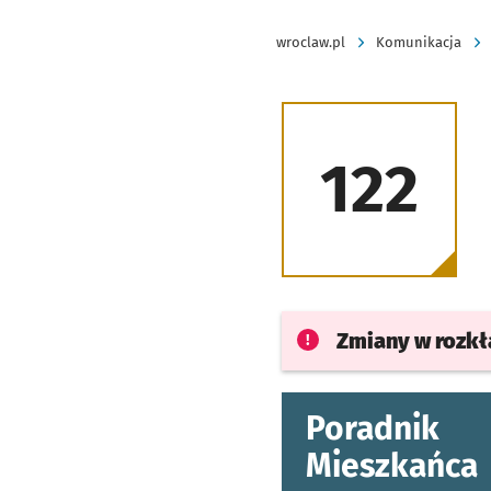
wroclaw.pl
Komunikacja
122
Zmiany w rozk
Poradnik
Mieszkańca