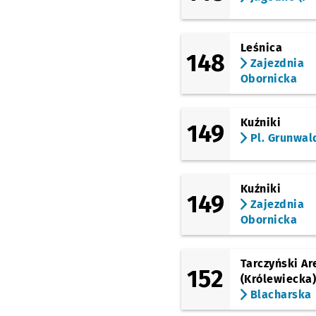
Leśnica
148
Zajezdnia
Obornicka
Kuźniki
149
Pl. Grunwal
Kuźniki
149
Zajezdnia
Obornicka
Tarczyński Ar
152
(Królewiecka
Blacharska