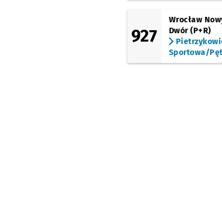
Wrocław Now
927
Dwór (P+R)
Pietrzykowi
Sportowa/Pęt