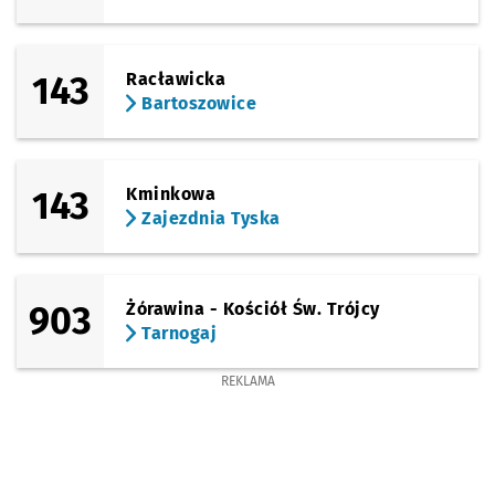
143
Racławicka
Bartoszowice
143
Kminkowa
Zajezdnia Tyska
903
Żórawina - Kościół Św. Trójcy
Tarnogaj
REKLAMA