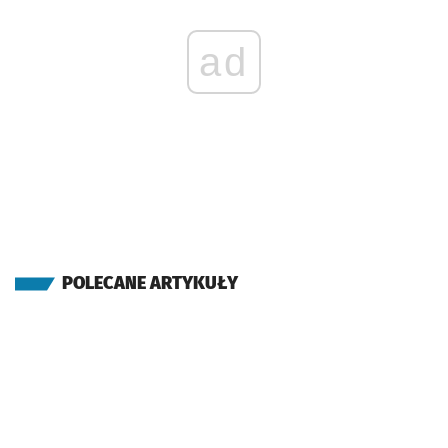
ad
POLECANE ARTYKUŁY