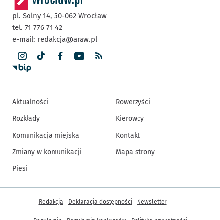
pl. Solny 14,
50-062
Wrocław
tel. 71 776 71 42
e-mail:
redakcja@araw.pl
Aktualności
Rowerzyści
Rozkłady
Kierowcy
Komunikacja miejska
Kontakt
Zmiany w komunikacji
Mapa strony
Piesi
Inne informacje
Redakcja
Deklaracja dostępności
Newsletter