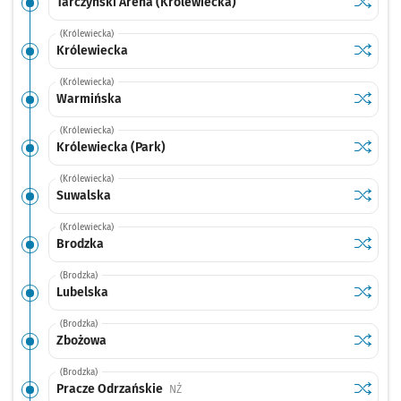
Sprawdź
przysta
Tarczyński Arena (Królewiecka)
(Królewiecka)
Sprawdź
przysta
Królewiecka
(Królewiecka)
Sprawdź
przysta
Warmińska
(Królewiecka)
Sprawdź
przysta
Królewiecka (Park)
(Królewiecka)
Sprawdź
przysta
Suwalska
(Królewiecka)
Sprawdź
przysta
Brodzka
(Brodzka)
Sprawdź
przysta
Lubelska
(Brodzka)
Sprawdź
przysta
Zbożowa
(Brodzka)
Sprawdź
przysta
Pracze Odrzańskie
Przystanek na życzenie
NŻ