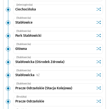
(Jeleniogórska)
Sprawdź
przysta
Ciechocińska
(Stabłowicka)
Sprawdź
przysta
Stabłowice
(Stabłowicka)
Sprawdź
przysta
Park Stabłowicki
(Stabłowicka)
Sprawdź
przysta
Główna
(Stabłowicka)
Sprawdź
przysta
Stabłowicka (Ośrodek Zdrowia)
(Stabłowicka)
Sprawdź
przysta
Stabłowicka
Przystanek na życzenie
NŻ
(Stabłowicka)
Sprawdź
przysta
Pracze Odrzańskie (Stacja Kolejowa)
(Brodzka)
Sprawdź
przysta
Pracze Odrzańskie