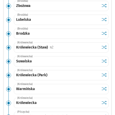
(Brodzka)
Sprawdź
przysta
Zbożowa
(Brodzka)
Sprawdź
przysta
Lubelska
(Brodzka)
Sprawdź
przysta
Brodzka
(Królewiecka)
Sprawdź
przysta
Królewiecka (Staw)
Przystanek na życzenie
NŻ
(Królewiecka)
Sprawdź
przysta
Suwalska
(Królewiecka)
Sprawdź
przysta
Królewiecka (Park)
(Królewiecka)
Sprawdź
przysta
Warmińska
(Królewiecka)
Sprawdź
przysta
Królewiecka
(Pilczycka)