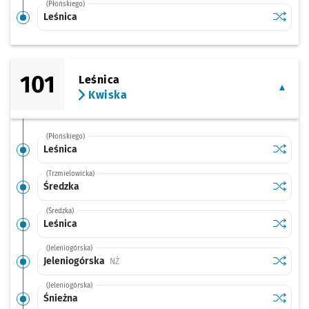
(Płońskiego)
Sprawdź
przysta
Leśnica
101
Leśnica
Kwiska
(Płońskiego)
Sprawdź
przysta
Leśnica
(Trzmielowicka)
Sprawdź
przysta
Średzka
(Średzka)
Sprawdź
przysta
Leśnica
(Jeleniogórska)
Sprawdź
przysta
Jeleniogórska
Przystanek na życzenie
NŻ
(Jeleniogórska)
Sprawdź
przysta
Śnieżna