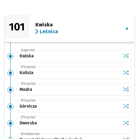
101
Kwiska
Leśnica
(Legnicka)
Sprawdź
przysta
Kwiska
(Pilczycka)
Sprawdź
przystan
Kolista
(Pilczycka)
Sprawdź
przysta
Modra
(Pilczycka)
Sprawdź
przysta
Górnicza
(Pilczycka)
Sprawdź
przysta
Dworska
(Królewiecka)