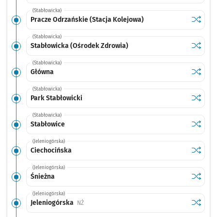
(Stabłowicka)
Sprawdź
przysta
Pracze Odrzańskie (Stacja Kolejowa)
(Stabłowicka)
Sprawdź
przysta
Stabłowicka (Ośrodek Zdrowia)
(Stabłowicka)
Sprawdź
przysta
Główna
(Stabłowicka)
Sprawdź
przysta
Park Stabłowicki
(Stabłowicka)
Sprawdź
przysta
Stabłowice
(Jeleniogórska)
Sprawdź
przysta
Ciechocińska
(Jeleniogórska)
Sprawdź
przysta
Śnieżna
(Jeleniogórska)
Sprawdź
przysta
Jeleniogórska
Przystanek na życzenie
NŻ