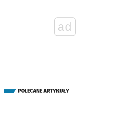
ad
POLECANE ARTYKUŁY