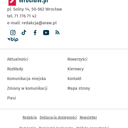
pl. Solny 14,
50-062
Wrocław
tel. 71 776 71 42
e-mail:
redakcja@araw.pl
Aktualności
Rowerzyści
Rozkłady
Kierowcy
Komunikacja miejska
Kontakt
Zmiany w komunikacji
Mapa strony
Piesi
Inne informacje
Redakcja
Deklaracja dostępności
Newsletter