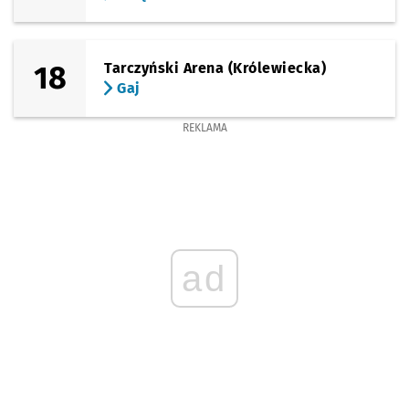
18
Tarczyński Arena (Królewiecka)
Gaj
REKLAMA
ad