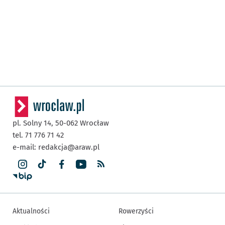
pl. Solny 14,
50-062
Wrocław
tel. 71 776 71 42
e-mail:
redakcja@araw.pl
Aktualności
Rowerzyści