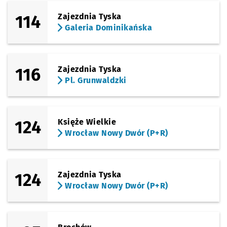
114
Zajezdnia Tyska
Galeria Dominikańska
116
Zajezdnia Tyska
Pl. Grunwaldzki
124
Księże Wielkie
Wrocław Nowy Dwór (P+R)
124
Zajezdnia Tyska
Wrocław Nowy Dwór (P+R)