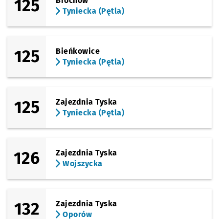
125
Brochów
Tyniecka (Pętla)
125
Bieńkowice
Tyniecka (Pętla)
125
Zajezdnia Tyska
Tyniecka (Pętla)
126
Zajezdnia Tyska
Wojszycka
132
Zajezdnia Tyska
Oporów