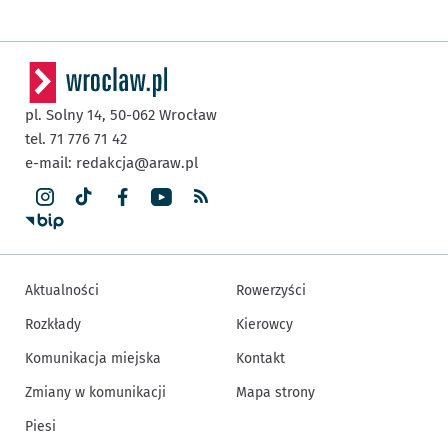
pl. Solny 14,
50-062
Wrocław
tel. 71 776 71 42
e-mail:
redakcja@araw.pl
Aktualności
Rowerzyści
Rozkłady
Kierowcy
Komunikacja miejska
Kontakt
Zmiany w komunikacji
Mapa strony
Piesi