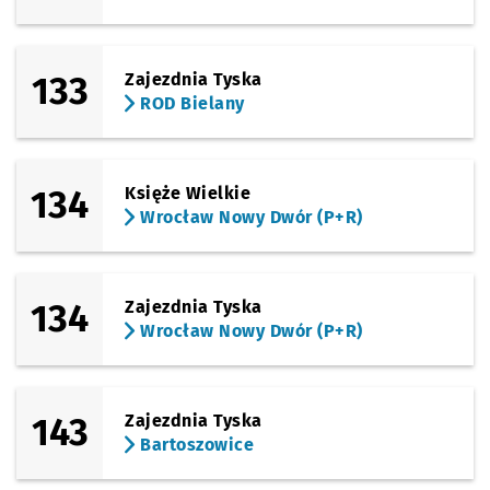
133
Zajezdnia Tyska
ROD Bielany
134
Księże Wielkie
Wrocław Nowy Dwór (P+R)
134
Zajezdnia Tyska
Wrocław Nowy Dwór (P+R)
143
Zajezdnia Tyska
Bartoszowice