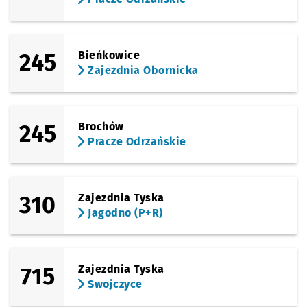
245
Bieńkowice
Zajezdnia Obornicka
245
Brochów
Pracze Odrzańskie
310
Zajezdnia Tyska
Jagodno (P+R)
715
Zajezdnia Tyska
Swojczyce