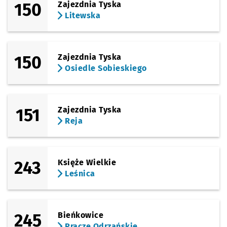
150
Zajezdnia Tyska
Litewska
150
Zajezdnia Tyska
Osiedle Sobieskiego
151
Zajezdnia Tyska
Reja
243
Księże Wielkie
Leśnica
245
Bieńkowice
Pracze Odrzańskie