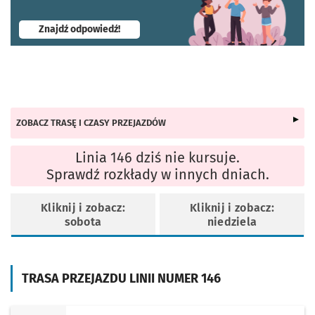
- otworzy się w nowej karcie
Znajdź odpowiedź!
ZOBACZ TRASĘ I CZASY PRZEJAZDÓW
Linia 146 dziś nie kursuje.
Sprawdź rozkłady w innych dniach.
Kliknij i zobacz:
Kliknij i zobacz:
sobota
niedziela
TRASA PRZEJAZDU LINII NUMER 146