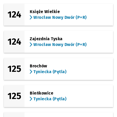
124
Księże Wielkie
Wrocław Nowy Dwór (P+R)
124
Zajezdnia Tyska
Wrocław Nowy Dwór (P+R)
125
Brochów
Tyniecka (Pętla)
125
Bieńkowice
Tyniecka (Pętla)