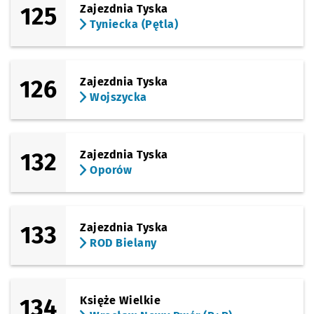
125
Zajezdnia Tyska
Tyniecka (Pętla)
126
Zajezdnia Tyska
Wojszycka
132
Zajezdnia Tyska
Oporów
133
Zajezdnia Tyska
ROD Bielany
134
Księże Wielkie