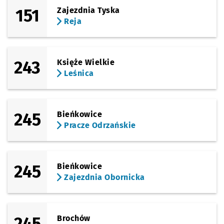
151
Zajezdnia Tyska
Reja
243
Księże Wielkie
Leśnica
245
Bieńkowice
Pracze Odrzańskie
245
Bieńkowice
Zajezdnia Obornicka
245
Brochów