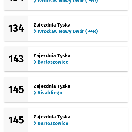
Wrocław Nowy Dwór (P+R)
134
Zajezdnia Tyska
Wrocław Nowy Dwór (P+R)
143
Zajezdnia Tyska
Bartoszowice
145
Zajezdnia Tyska
Vivaldiego
145
Zajezdnia Tyska
Bartoszowice