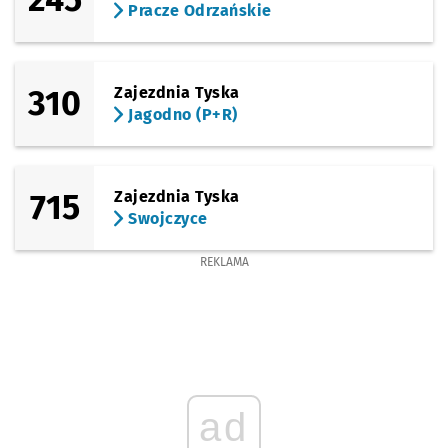
Pracze Odrzańskie
310
Zajezdnia Tyska
Jagodno (P+R)
715
Zajezdnia Tyska
Swojczyce
REKLAMA
ad