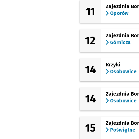
Zajezdnia Bo
11
Oporów
Zajezdnia Bo
12
Górnicza
Krzyki
14
Osobowice
Zajezdnia Bo
14
Osobowice
Zajezdnia Bo
15
Poświętne