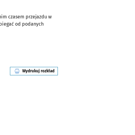
dnim czasem przejazdu w
dbiegać od podanych
Wydrukuj rozkład