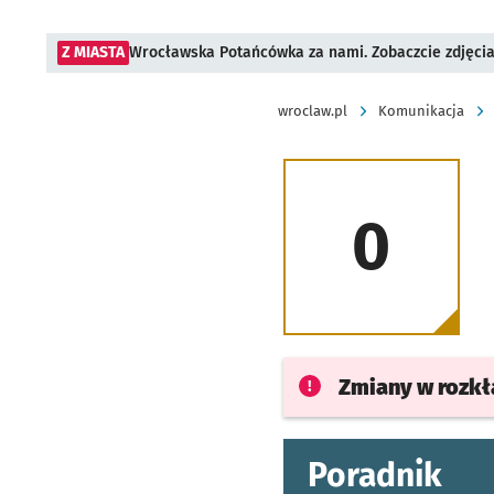
Z MIASTA
Wrocławska Potańcówka za nami. Zobaczcie zdjęci
wroclaw.pl
Komunikacja
0
Zmiany w rozk
Poradnik