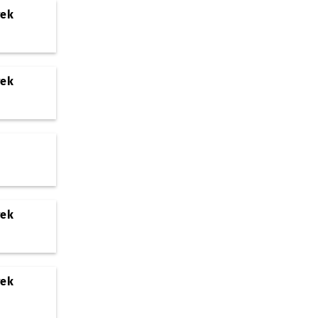
rek
rek
rek
rek