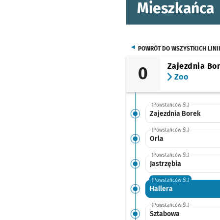
Mieszkańca
POWRÓT DO WSZYSTKICH LINI
Zajezdnia Bo
0
Zoo
(Powstańców Śl.)
Zajezdnia Borek
(Powstańców Śl.)
Orla
(Powstańców Śl.)
Jastrzębia
(Powstańców Śl.)
Hallera
(Powstańców Śl.)
Sztabowa