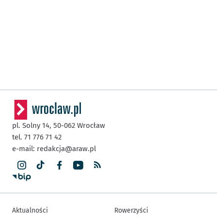
pl. Solny 14,
50-062
Wrocław
tel. 71 776 71 42
e-mail:
redakcja@araw.pl
Aktualności
Rowerzyści