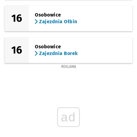
16
Osobowice
Zajezdnia Ołbin
16
Osobowice
Zajezdnia Borek
REKLAMA
ad