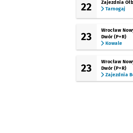
Zajezdnia Oł
22
Tarnogaj
Wrocław Now
23
Dwór (P+R)
Kowale
Wrocław Now
23
Dwór (P+R)
Zajezdnia B