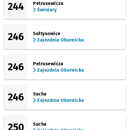
244
Petrusewicza
Świniary
246
Sołtysowice
Zajezdnia Obornicka
246
Petrusewicza
Zajezdnia Obornicka
246
Sucha
Zajezdnia Obornicka
250
Sucha