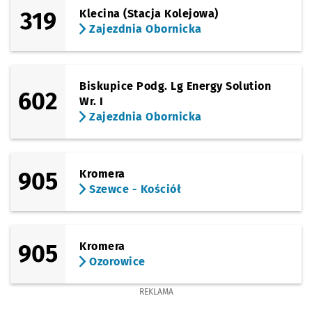
319
Klecina (Stacja Kolejowa)
Zajezdnia Obornicka
Biskupice Podg. Lg Energy Solution
602
Wr. I
Zajezdnia Obornicka
905
Kromera
Szewce - Kościół
905
Kromera
Ozorowice
REKLAMA