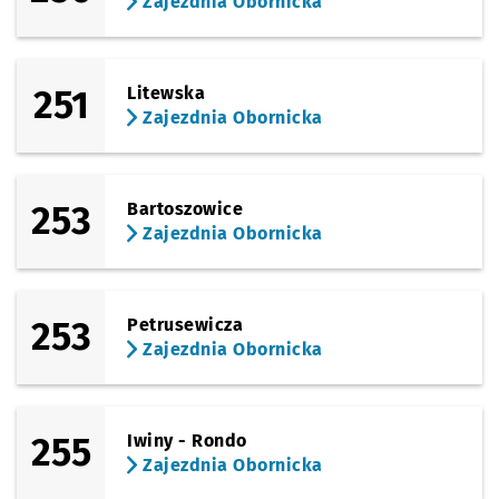
Zajezdnia Obornicka
251
Litewska
Zajezdnia Obornicka
253
Bartoszowice
Zajezdnia Obornicka
253
Petrusewicza
Zajezdnia Obornicka
255
Iwiny - Rondo
Zajezdnia Obornicka