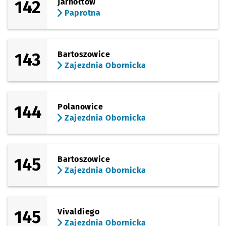
142
Jarnołtów
Paprotna
143
Bartoszowice
Zajezdnia Obornicka
144
Polanowice
Zajezdnia Obornicka
145
Bartoszowice
Zajezdnia Obornicka
145
Vivaldiego
Zajezdnia Obornicka