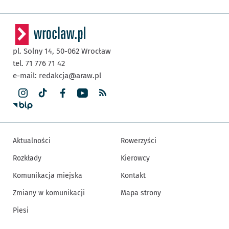
pl. Solny 14,
50-062
Wrocław
tel. 71 776 71 42
e-mail:
redakcja@araw.pl
Aktualności
Rowerzyści
Rozkłady
Kierowcy
Komunikacja miejska
Kontakt
Zmiany w komunikacji
Mapa strony
Piesi