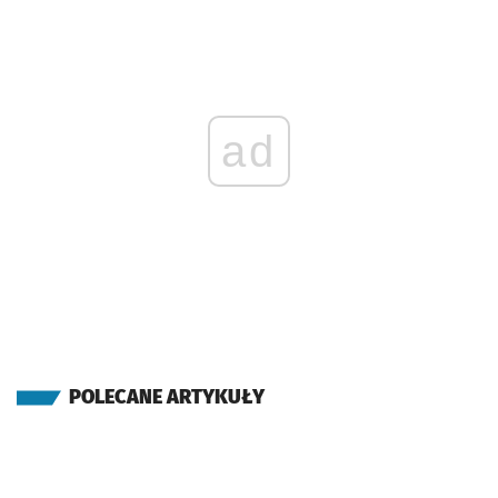
ad
POLECANE ARTYKUŁY