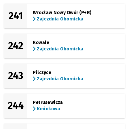
241
Wrocław Nowy Dwór (P+R)
Zajezdnia Obornicka
242
Kowale
Zajezdnia Obornicka
243
Pilczyce
Zajezdnia Obornicka
244
Petrusewicza
Kminkowa