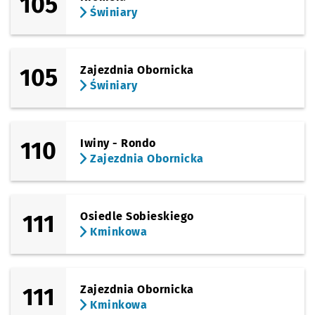
105
Świniary
105
Zajezdnia Obornicka
Świniary
110
Iwiny - Rondo
Zajezdnia Obornicka
111
Osiedle Sobieskiego
Kminkowa
111
Zajezdnia Obornicka
Kminkowa