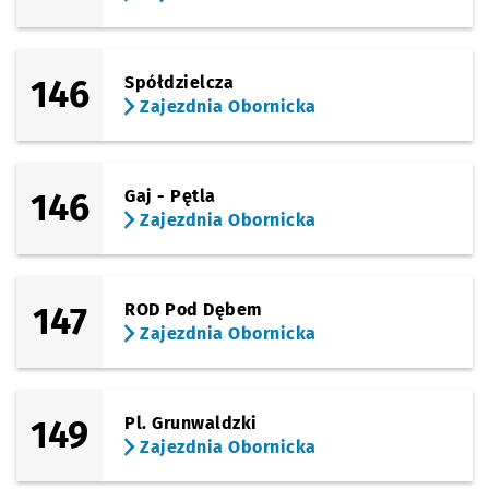
146
Spółdzielcza
Zajezdnia Obornicka
146
Gaj - Pętla
Zajezdnia Obornicka
147
ROD Pod Dębem
Zajezdnia Obornicka
149
Pl. Grunwaldzki
Zajezdnia Obornicka