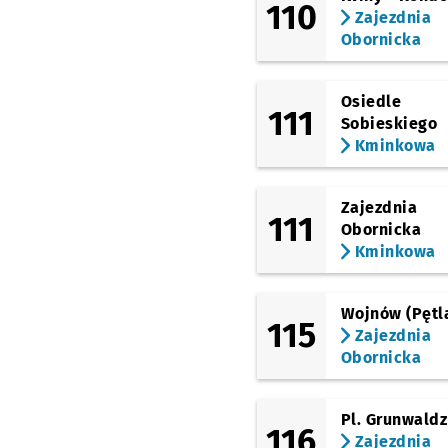
110
Zajezdnia
Obornicka
Osiedle
111
Sobieskiego
Kminkowa
Zajezdnia
111
Obornicka
Kminkowa
Wojnów (Pętl
115
Zajezdnia
Obornicka
Pl. Grunwaldz
116
Zajezdnia