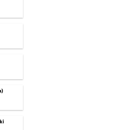
a)
ki