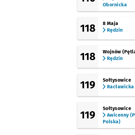
Obornicka
8 Maja
118
Rędzin
Wojnów (Pętl
118
Rędzin
Sołtysowice
119
Racławicka
Sołtysowice
119
Awicenny (P
Polska)