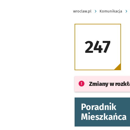
wroclaw.pl
Komunikacja
247
Zmiany w rozk
Poradnik
Mieszkańca