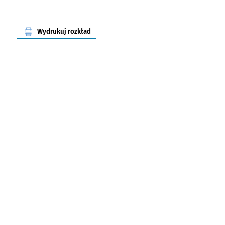
Wydrukuj rozkład
linii nr 247