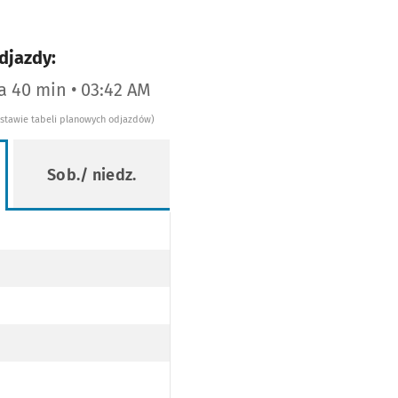
djazdy:
za 40 min • 03:42 AM
dstawie tabeli planowych odjazdów)
Sob./ niedz.