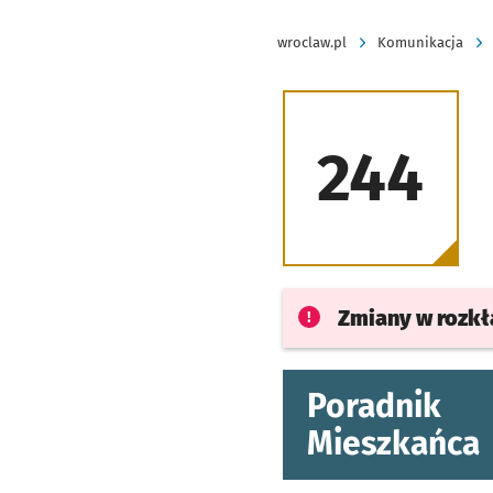
wroclaw.pl
Komunikacja
244
Zmiany w rozk
Poradnik
Mieszkańca