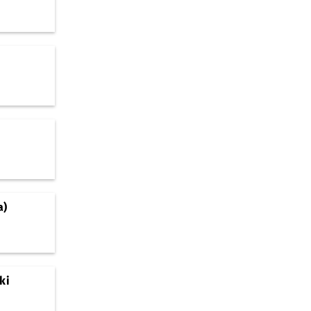
a)
ki