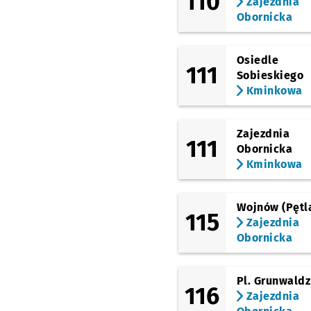
110
Zajezdnia
Obornicka
Osiedle
111
Sobieskiego
Kminkowa
Zajezdnia
111
Obornicka
Kminkowa
Wojnów (Pętl
115
Zajezdnia
Obornicka
Pl. Grunwaldz
116
Zajezdnia