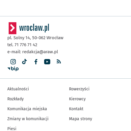
pl. Solny 14,
50-062
Wrocław
tel. 71 776 71 42
e-mail:
redakcja@araw.pl
Aktualności
Rowerzyści
Rozkłady
Kierowcy
Komunikacja miejska
Kontakt
Zmiany w komunikacji
Mapa strony
Piesi