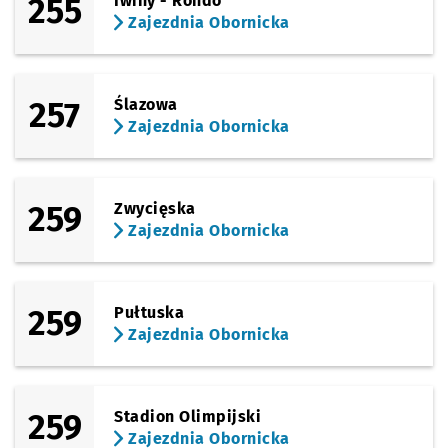
255
Iwiny - Rondo
Zajezdnia Obornicka
257
Ślazowa
Zajezdnia Obornicka
259
Zwycięska
Zajezdnia Obornicka
259
Pułtuska
Zajezdnia Obornicka
259
Stadion Olimpijski
Zajezdnia Obornicka