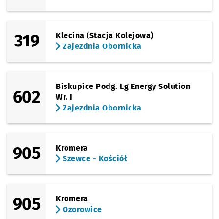
319
Klecina (Stacja Kolejowa)
Zajezdnia Obornicka
Biskupice Podg. Lg Energy Solution
602
Wr. I
Zajezdnia Obornicka
905
Kromera
Szewce - Kościół
905
Kromera
Ozorowice