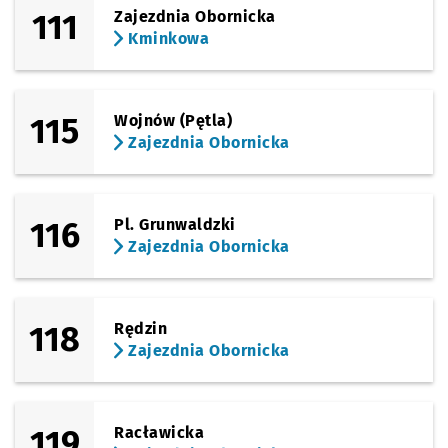
111
Zajezdnia Obornicka
Kminkowa
115
Wojnów (Pętla)
Zajezdnia Obornicka
116
Pl. Grunwaldzki
Zajezdnia Obornicka
118
Rędzin
Zajezdnia Obornicka
119
Racławicka