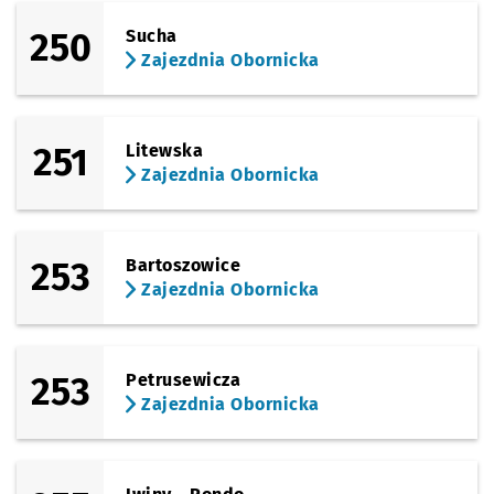
250
Sucha
Zajezdnia Obornicka
251
Litewska
Zajezdnia Obornicka
253
Bartoszowice
Zajezdnia Obornicka
253
Petrusewicza
Zajezdnia Obornicka