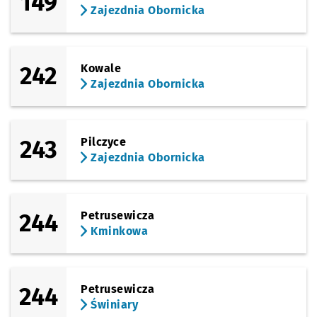
149
Zajezdnia Obornicka
242
Kowale
Zajezdnia Obornicka
243
Pilczyce
Zajezdnia Obornicka
244
Petrusewicza
Kminkowa
244
Petrusewicza
Świniary