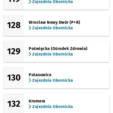
Zajezdnia Obornicka
128
Wrocław Nowy Dwór (P+R)
Zajezdnia Obornicka
129
Poświęcka (Ośrodek Zdrowia)
Zajezdnia Obornicka
130
Polanowice
Zajezdnia Obornicka
132
Kromera
Zajezdnia Obornicka