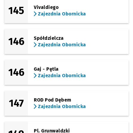
145
Vivaldiego
Zajezdnia Obornicka
146
Spółdzielcza
Zajezdnia Obornicka
146
Gaj - Pętla
Zajezdnia Obornicka
147
ROD Pod Dębem
Zajezdnia Obornicka
Pl. Grunwaldzki